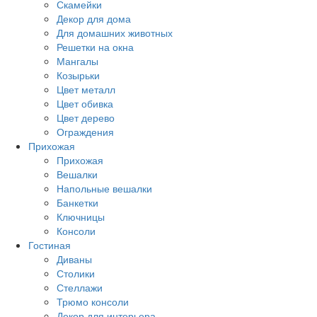
Скамейки
Декор для дома
Для домашних животных
Решетки на окна
Мангалы
Козырьки
Цвет металл
Цвет обивка
Цвет дерево
Ограждения
Прихожая
Прихожая
Вешалки
Напольные вешалки
Банкетки
Ключницы
Консоли
Гостиная
Диваны
Столики
Стеллажи
Трюмо консоли
Декор для интерьера