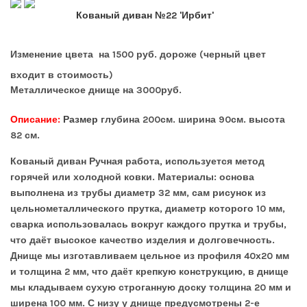
Кованый диван №22 'Ирбит'
Изменение
цвета на 1500 руб. дороже (черный цвет
входит в стоимость)
Металлическое днище на 3000руб.
Описание:
Размер
глубина 200см. ширина 90см. высота
82 см.
Кованый диван Ручная работа, используется метод
горячей или холодной ковки. Материалы: основа
выполнена из трубы диаметр 32 мм, сам рисунок из
цельнометаллического прутка, диаметр которого 10 мм,
сварка использовалась вокруг каждого прутка и трубы,
что даёт высокое качество изделия и долговечность.
Днище мы изготавливаем цельное из профиля 40х20 мм
и толщина 2 мм, что даёт крепкую конструкцию, в днище
мы кладываем сухую строганную доску толщина 20 мм и
ширена 100 мм. С низу у днище предусмотрены 2-е