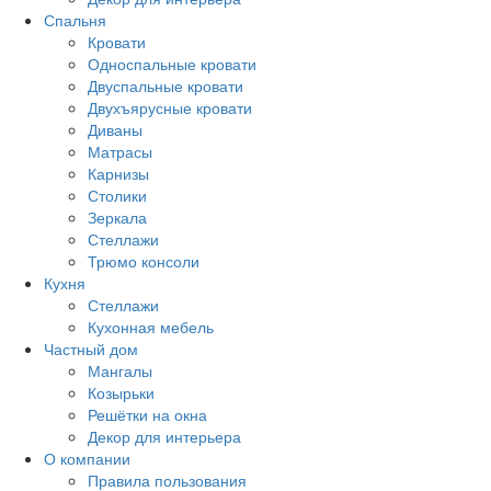
Спальня
Кровати
Односпальные кровати
Двуспальные кровати
Двухъярусные кровати
Диваны
Матрасы
Карнизы
Столики
Зеркала
Стеллажи
Трюмо консоли
Кухня
Стеллажи
Кухонная мебель
Частный дом
Мангалы
Козырьки
Решётки на окна
Декор для интерьера
О компании
Правила пользования