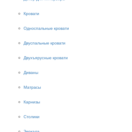
Кровати
Односпальные кровати
Двуспальные кровати
Двухъярусные кровати
Диваны
Матрасы
Карнизы
Столики
Зеркала