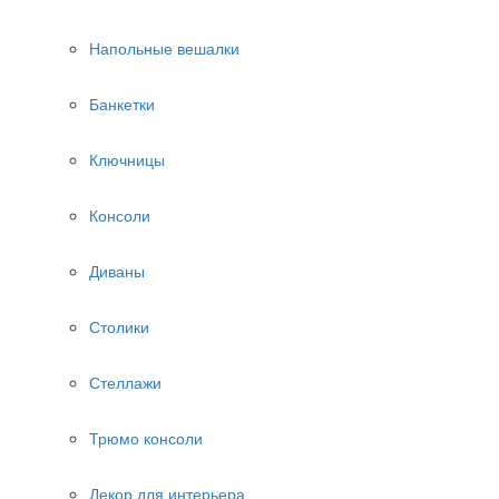
Напольные вешалки
Банкетки
Ключницы
Консоли
Диваны
Столики
Стеллажи
Трюмо консоли
Декор для интерьера