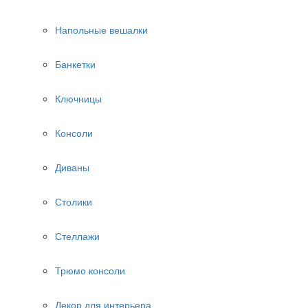
Напольные вешалки
Банкетки
Ключницы
Консоли
Диваны
Столики
Стеллажи
Трюмо консоли
Декор для интерьера