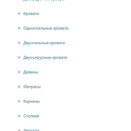
Кровати
Односпальные кровати
Двуспальные кровати
Двухъярусные кровати
Диваны
Матрасы
Карнизы
Столики
Зеркала