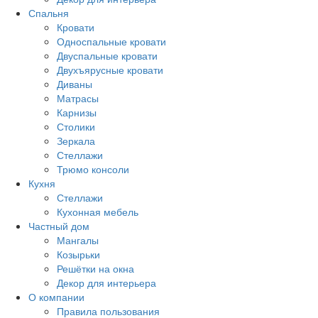
Спальня
Кровати
Односпальные кровати
Двуспальные кровати
Двухъярусные кровати
Диваны
Матрасы
Карнизы
Столики
Зеркала
Стеллажи
Трюмо консоли
Кухня
Стеллажи
Кухонная мебель
Частный дом
Мангалы
Козырьки
Решётки на окна
Декор для интерьера
О компании
Правила пользования