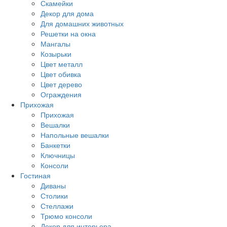
Скамейки
Декор для дома
Для домашних животных
Решетки на окна
Мангалы
Козырьки
Цвет металл
Цвет обивка
Цвет дерево
Ограждения
Прихожая
Прихожая
Вешалки
Напольные вешалки
Банкетки
Ключницы
Консоли
Гостиная
Диваны
Столики
Стеллажи
Трюмо консоли
Декор для интерьера