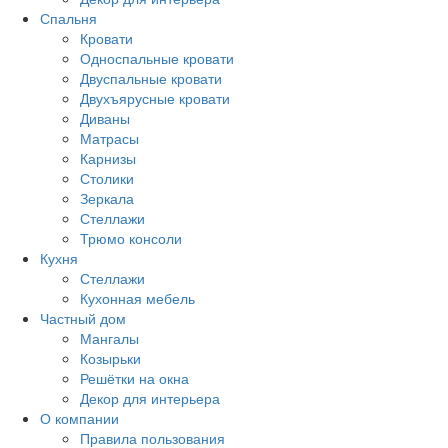
Спальня
Кровати
Односпальные кровати
Двуспальные кровати
Двухъярусные кровати
Диваны
Матрасы
Карнизы
Столики
Зеркала
Стеллажи
Трюмо консоли
Кухня
Стеллажи
Кухонная мебель
Частный дом
Мангалы
Козырьки
Решётки на окна
Декор для интерьера
О компании
Правила пользования