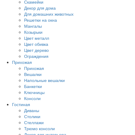
Скамейки
Декор для дома
Для домашних животных
Решетки на окна
Мангалы
Козырьки
Цвет металл
Цвет обивка
Цвет дерево
Ограждения
Прихожая
Прихожая
Вешалки
Напольные вешалки
Банкетки
Ключницы
Консоли
Гостиная
Диваны
Столики
Стеллажи
Трюмо консоли
Декор для интерьера