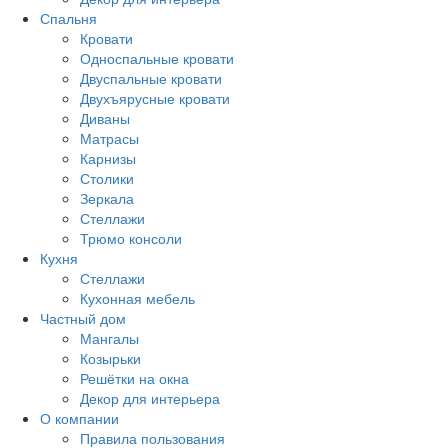
Спальня
Кровати
Односпальные кровати
Двуспальные кровати
Двухъярусные кровати
Диваны
Матрасы
Карнизы
Столики
Зеркала
Стеллажи
Трюмо консоли
Кухня
Стеллажи
Кухонная мебель
Частный дом
Мангалы
Козырьки
Решётки на окна
Декор для интерьера
О компании
Правила пользования