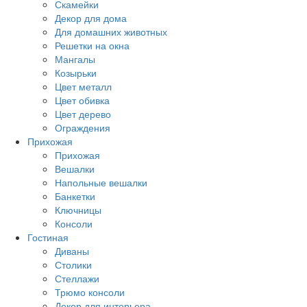
Скамейки
Декор для дома
Для домашних животных
Решетки на окна
Мангалы
Козырьки
Цвет металл
Цвет обивка
Цвет дерево
Ограждения
Прихожая
Прихожая
Вешалки
Напольные вешалки
Банкетки
Ключницы
Консоли
Гостиная
Диваны
Столики
Стеллажи
Трюмо консоли
Декор для интерьера