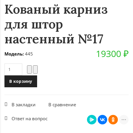
Кованый карниз
для штор
настенный №17
19300 ₽
Модель:
445
В корзину
В закладки
В сравнение
Ответ на вопрос