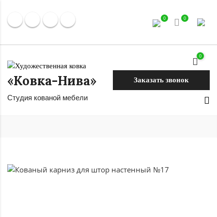
0
0
0
«Ковка-Нива»
Заказать звонок
Студия кованой мебели