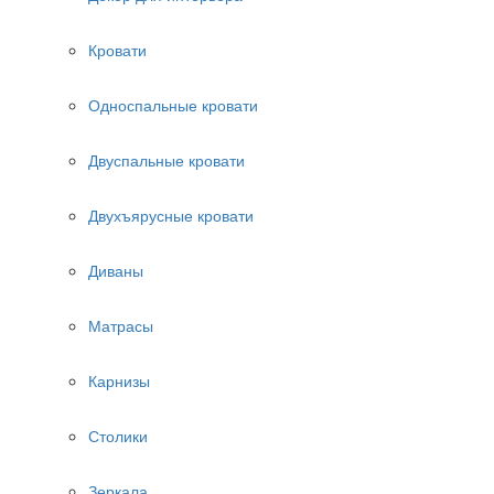
Кровати
Односпальные кровати
Двуспальные кровати
Двухъярусные кровати
Диваны
Матрасы
Карнизы
Столики
Зеркала