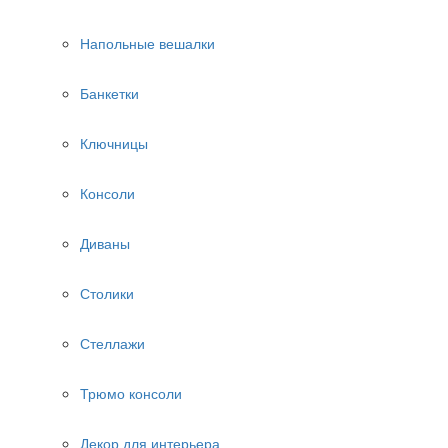
Напольные вешалки
Банкетки
Ключницы
Консоли
Диваны
Столики
Стеллажи
Трюмо консоли
Декор для интерьера