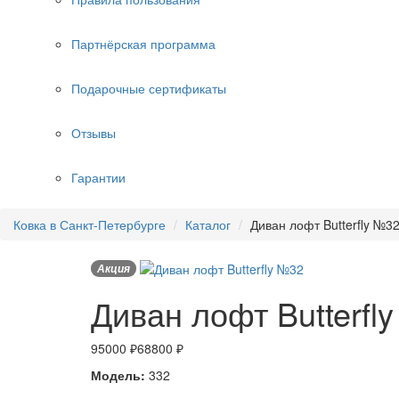
Партнёрская программа
Подарочные сертификаты
Отзывы
Гарантии
Ковка в Санкт-Петербурге
Каталог
Диван лофт Butterfly №3
Акция
Диван лофт Butterfl
95000 ₽
68800 ₽
Модель:
332