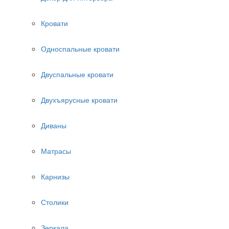
Кровати
Односпальные кровати
Двуспальные кровати
Двухъярусные кровати
Диваны
Матрасы
Карнизы
Столики
Зеркала