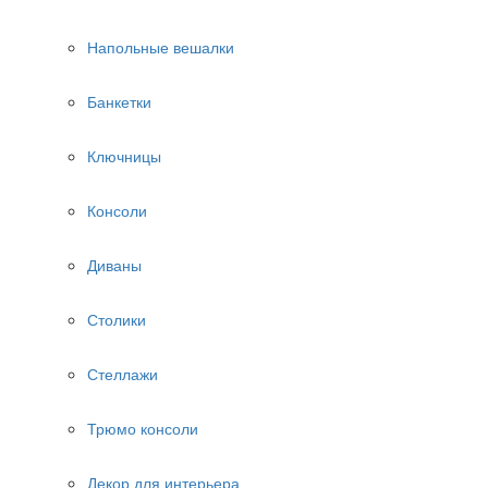
Напольные вешалки
Банкетки
Ключницы
Консоли
Диваны
Столики
Стеллажи
Трюмо консоли
Декор для интерьера