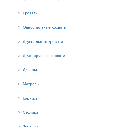
Кровати
Односпальные кровати
Двуспальные кровати
Двухъярусные кровати
Диваны
Матрасы
Карнизы
Столики
Зеркала