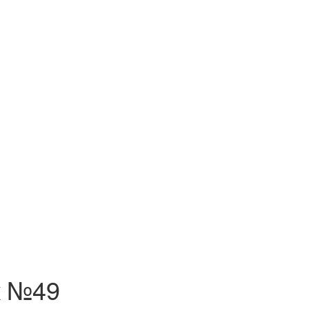
к №49