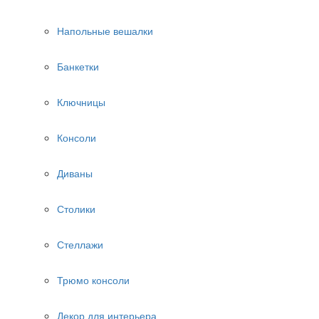
Напольные вешалки
Банкетки
Ключницы
Консоли
Диваны
Столики
Стеллажи
Трюмо консоли
Декор для интерьера