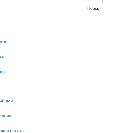
Поиск
ожая
ная
ня
ый дом
пании
вка и оплата