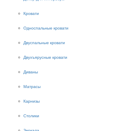
Кровати
Односпальные кровати
Двуспальные кровати
Двухъярусные кровати
Диваны
Матрасы
Карнизы
Столики
Зеркала