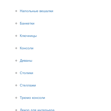
Напольные вешалки
Банкетки
Ключницы
Консоли
Диваны
Столики
Стеллажи
Трюмо консоли
Декор для интерьера