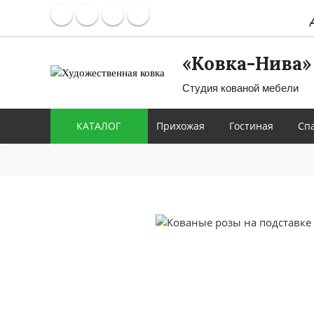
«Ковка-Нива»
Студия кованой мебели
КАТАЛОГ
Прихожая
Гостиная
Сп