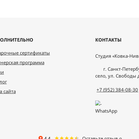
ОЛНИТЕЛЬНО
КОНТАКТЫ
арочные сертификаты
Студия «Ковка-Нив
нерская программа
г. Санкт-Петерб
ии
село, ул. Свободы д
лог
+7 (952) 384-08-30
а сайта
WhatsApp
Оставьте отзыв о