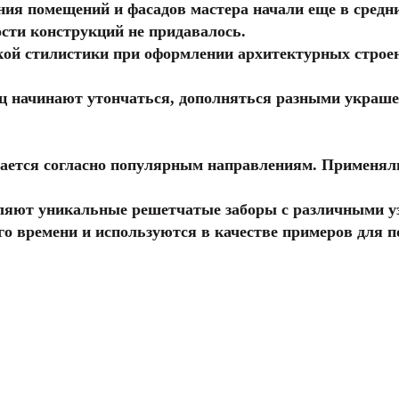
ия помещений и фасадов мастера начали еще в средни
ости конструкций не придавалось.
ой стилистики при оформлении архитектурных строен
иц начинают утончаться, дополняться разными украш
ается согласно популярным направлениям. Применяли
ляют уникальные решетчатые заборы с различными у
го времени и используются в качестве примеров для 