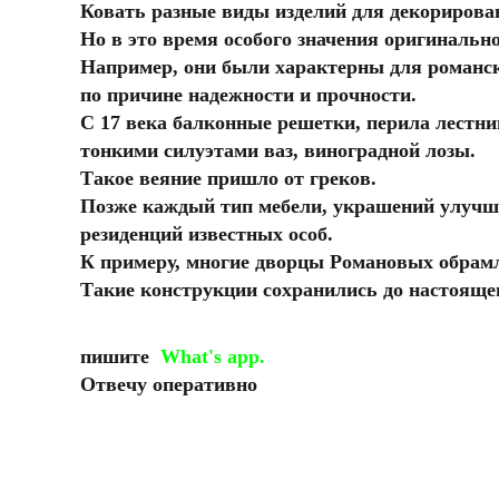
Ковать разные виды изделий для декорирован
Но в это время особого значения оригинальн
Например, они были характерны для романск
по причине надежности и прочности.
С 17 века балконные решетки, перила лестн
тонкими силуэтами ваз, виноградной лозы.
Такое веяние пришло от греков.
Позже каждый тип мебели, украшений улучш
резиденций известных особ.
К примеру, многие дворцы Романовых обрам
Такие конструкции сохранились до настояще
пишите
What's app.
Отвечу оперативно