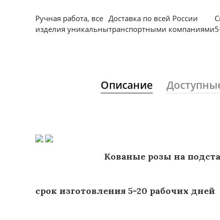
Ручная работа, все
Доставка по всей России
С
изделия уникальны
транспортными компаниями
5
Описание
Доступны
Кованые розы на подставк
срок изготовления 5-20 рабочих дней