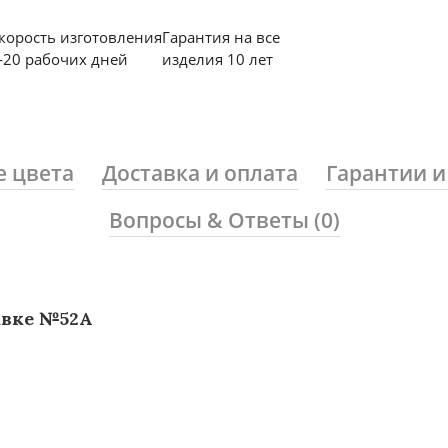
корость изготовления
Гарантия на все
-20 рабочих дней
изделия 10 лет
е цвета
Доставка и оплата
Гарантии и
Вопросы & Ответы (0)
е №52А