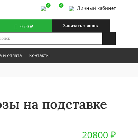
0
0
Личный кабинет
Заказать звонок
0
/
0 ₽
а и оплата
Контакты
зы на подставке
20800 ₽