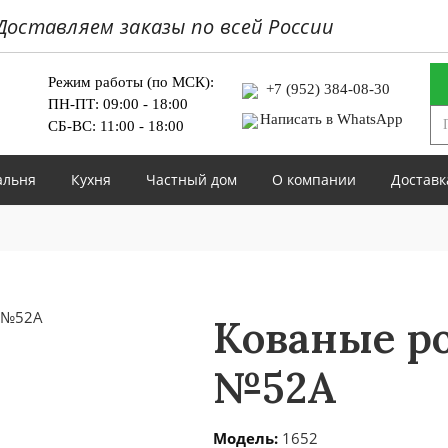
Доставляем заказы по всей России
Режим работы (по МСК):
+7 (952) 384-08-30
ПН-ПТ: 09:00 - 18:00
Написать в WhatsApp
СБ-ВС: 11:00 - 18:00
альня
Кухня
Частный дом
О компании
Доставк
Кованые ро
№52А
Модель:
1652