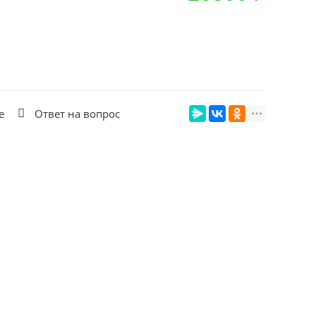
е
Ответ на вопрос