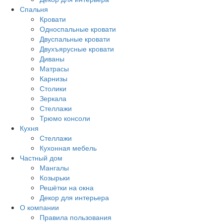
Спальня
Кровати
Односпальные кровати
Двуспальные кровати
Двухъярусные кровати
Диваны
Матрасы
Карнизы
Столики
Зеркала
Стеллажи
Трюмо консоли
Кухня
Стеллажи
Кухонная мебель
Частный дом
Мангалы
Козырьки
Решётки на окна
Декор для интерьера
О компании
Правила пользования