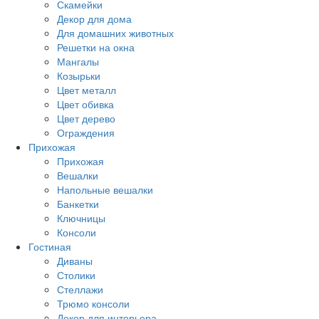
Скамейки
Декор для дома
Для домашних животных
Решетки на окна
Мангалы
Козырьки
Цвет металл
Цвет обивка
Цвет дерево
Ограждения
Прихожая
Прихожая
Вешалки
Напольные вешалки
Банкетки
Ключницы
Консоли
Гостиная
Диваны
Столики
Стеллажи
Трюмо консоли
Декор для интерьера