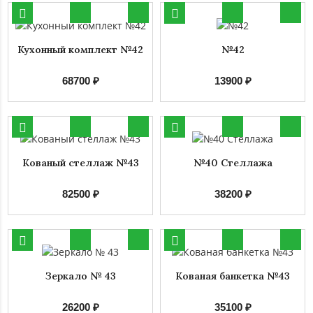
Кухонный комплект №42
№42
68700 ₽
13900 ₽
Кованый стеллаж №43
№40 Стеллажа
82500 ₽
38200 ₽
Зеркало № 43
Кованая банкетка №43
26200 ₽
35100 ₽