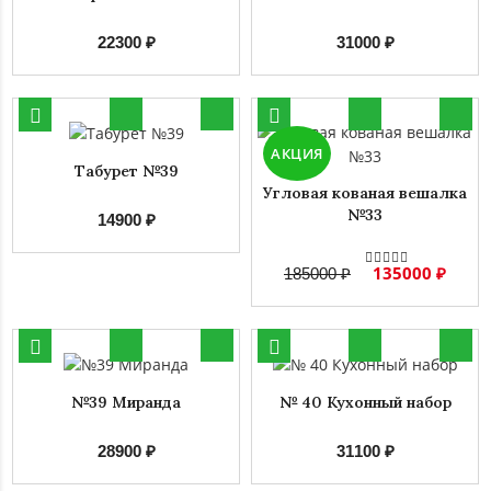
22300 ₽
31000 ₽
АКЦИЯ
Табурет №39
Угловая кованая вешалка
№33
14900 ₽
135000 ₽
185000 ₽
№39 Миранда
№ 40 Кухонный набор
28900 ₽
31100 ₽