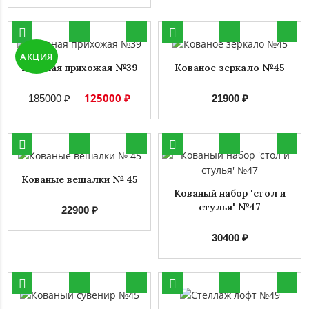
АКЦИЯ
Кованая прихожая №39
Кованое зеркало №45
125000 ₽
185000 ₽
21900 ₽
Кованые вешалки № 45
Кованый набор 'стол и
стулья' №47
22900 ₽
30400 ₽