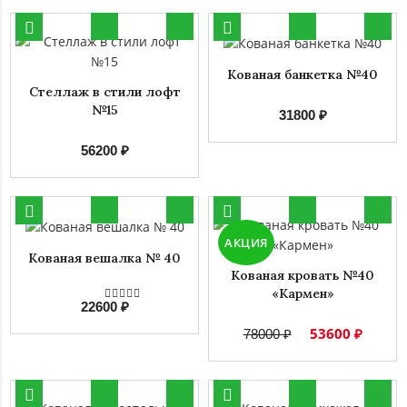
Кованая банкетка №40
Стеллаж в стили лофт
№15
31800 ₽
56200 ₽
АКЦИЯ
Кованая вешалка № 40
Кованая кровать №40
«Кармен»
22600 ₽
53600 ₽
78000 ₽