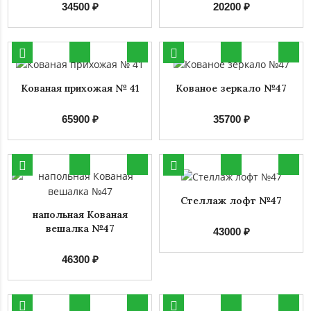
34500 ₽
20200 ₽
Кованая прихожая № 41
Кованое зеркало №47
65900 ₽
35700 ₽
Стеллаж лофт №47
напольная Кованая
вешалка №47
43000 ₽
46300 ₽