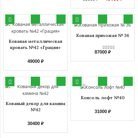
Кованая прихожая № 36
Кованая металлическая
кровать №42 «Грация»
87000 ₽
49000 ₽
Консоль лофт №40
Кованый декор для камина
№42
31000 ₽
30400 ₽