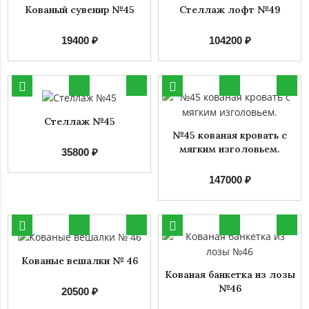
Кованый сувенир №45
Стеллаж лофт №49
19400 ₽
104200 ₽
Стеллаж №45
№45 кованая кровать с
мягким изголовьем.
35800 ₽
147000 ₽
Кованые вешалки № 46
Кованая банкетка из лозы
№46
20500 ₽