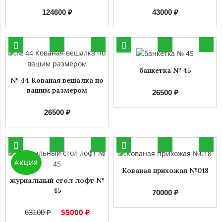
124600 ₽
43000 ₽
банкетка № 45
№ 44 Кованая вешалка по
вашим размером
26500 ₽
26500 ₽
АКЦИЯ
Кованая прихожая №018
журнальный стол лофт №
45
70000 ₽
55000 ₽
63100 ₽