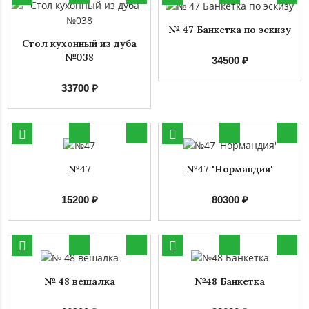
№ 47 Банкетка по эскизу
Стол кухонный из дуба
№038
34500 ₽
33700 ₽
№47
№47 'Нормандия'
15200 ₽
80300 ₽
№ 48 вешалка
№48 Банкетка