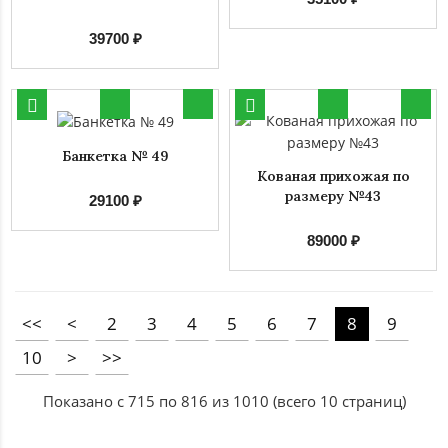
39700 ₽
Банкетка № 49
Кованая прихожая по
размеру №43
29100 ₽
89000 ₽
<<
<
2
3
4
5
6
7
8
9
10
>
>>
Показано с 715 по 816 из 1010 (всего 10 страниц)