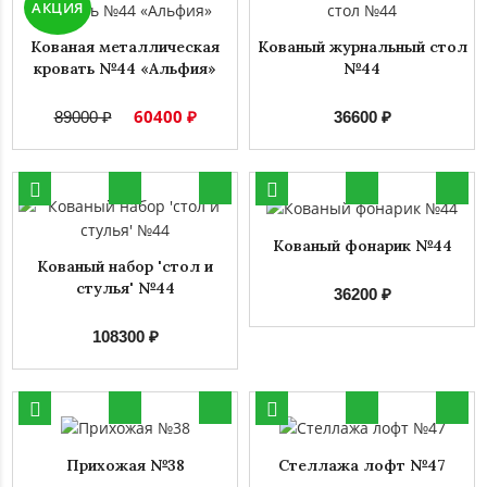
АКЦИЯ
Кованая металлическая
Кованый журнальный стол
кровать №44 «Альфия»
№44
60400 ₽
89000 ₽
36600 ₽
Кованый фонарик №44
Кованый набор 'стол и
стулья' №44
36200 ₽
108300 ₽
Прихожая №38
Стеллажа лофт №47