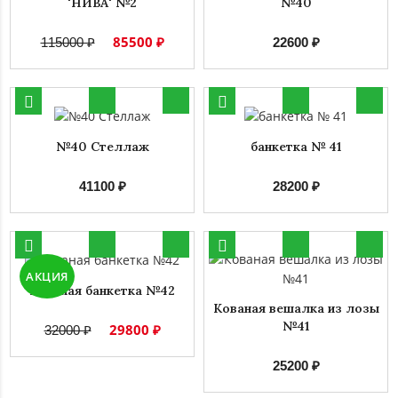
'НИВА' №2
№40
85500 ₽
115000 ₽
22600 ₽
№40 Стеллаж
банкетка № 41
41100 ₽
28200 ₽
АКЦИЯ
Кованая банкетка №42
Кованая вешалка из лозы
№41
29800 ₽
32000 ₽
25200 ₽