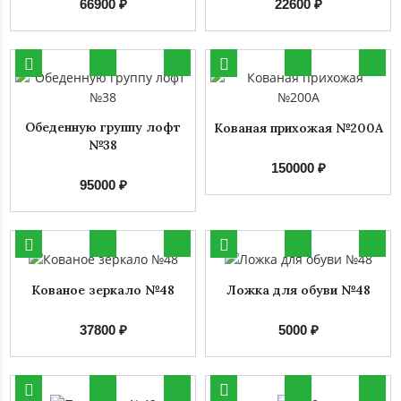
66900 ₽
22600 ₽
Обеденную группу лофт
Кованая прихожая №200А
№38
150000 ₽
95000 ₽
Кованое зеркало №48
Ложка для обуви №48
37800 ₽
5000 ₽