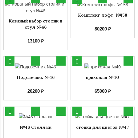
Комплект лофт: №158
Кованый набор столик и
стул №46
80200 ₽
13100 ₽
Подсвечник №46
прихожая №40
20200 ₽
65000 ₽
№46 Стеллаж
стойка для цветов №47