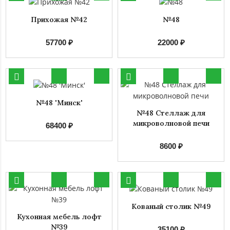
Прихожая №42
№48
57700 ₽
22000 ₽
№48 'Минск'
№48 Стеллаж для
микроволновой печи
68400 ₽
8600 ₽
Кованый столик №49
Кухонная мебель лофт
№39
35100 ₽