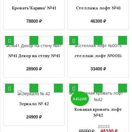
Кровать'Карина' №41
Стеллажа лофт №41
78800 ₽
46300 ₽
№41 Декор на стену №41
стеллаж лофт №0015
28900 ₽
33400 ₽
АКЦИЯ
Зеркало № 42
Кованая кровать лофт
№42
24900 ₽
48100 ₽
65000 ₽