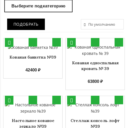
Выберите подкатегорию
ПОДОБРАТЬ
Кованая банкетка №39
Кованая односпальная
кровать № 39
42400 ₽
63800 ₽
Настольное кованое
Стеллаж консоль лофт
зеркало №39
№39