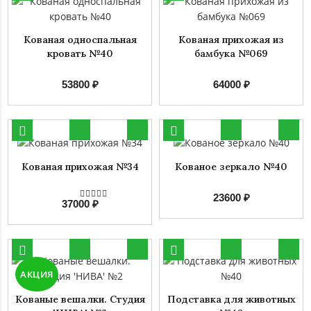
Кованая односпальная
Кованая прихожая из
кровать №40
бамбука №069
53800 ₽
64000 ₽
Кованая прихожая №34
Кованое зеркало №40
23600 ₽
37000 ₽
АКЦИЯ
Кованые вешалки. Студия
Подставка для животных