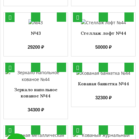
№43
Стеллаж лофт №44
29200 ₽
50000 ₽
Кованая банкетка №44
Зеркало напольное
кованое №44
32300 ₽
34300 ₽