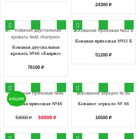
24300 ₽
Кованая прихожая №02 Б
Кованая двуспальная
кровать №46 «Каприз»
51200 ₽
76100 ₽
АКЦИЯ
Кованая прихожая №46
Кованое зеркало № 46
50000 ₽
53000 ₽
16500 ₽