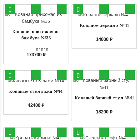
Кованое зеркало №41
Кованая прихожая из
бамбука №35
14000 ₽
173700 ₽
Кованые стеллажи №14
Кованый барный стул №41
42400 ₽
18200 ₽