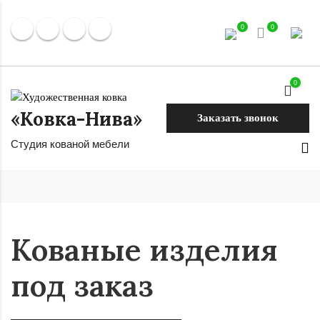
0
0
0
«Ковка-Нива»
Заказать звонок
Студия кованой мебели
Кованые изделия
под заказ