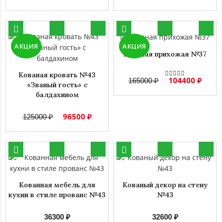
АКЦИЯ
АКЦИЯ
Кованая прихожая №37
Кованая кровать №43
104400 ₽
165000 ₽
«Званый гость» с
балдахином
96500 ₽
125000 ₽
Кованная мебель для
Кованый декор на стену
кухни в стиле прованс №43
№43
36300 ₽
32600 ₽