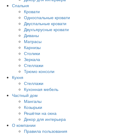
Спальня
Кровати
Односпальные кровати
Двуспальные кровати
Двухъярусные кровати
Диваны
Матрасы
Карнизы
Столики
Зеркала
Стеллажи
Трюмо консоли
Кухня
Стеллажи
Кухонная мебель
Частный дом
Мангалы
Козырьки
Решётки на окна
Декор для интерьера
О компании
Правила пользования