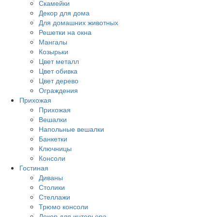
Скамейки
Декор для дома
Для домашних животных
Решетки на окна
Мангалы
Козырьки
Цвет металл
Цвет обивка
Цвет дерево
Ограждения
Прихожая
Прихожая
Вешалки
Напольные вешалки
Банкетки
Ключницы
Консоли
Гостиная
Диваны
Столики
Стеллажи
Трюмо консоли
Декор для интерьера