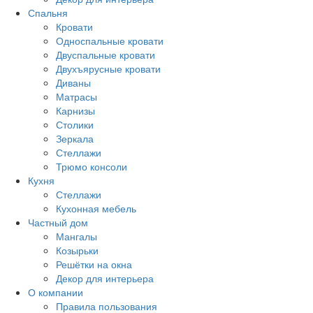
Спальня
Кровати
Односпальные кровати
Двуспальные кровати
Двухъярусные кровати
Диваны
Матрасы
Карнизы
Столики
Зеркала
Стеллажи
Трюмо консоли
Кухня
Стеллажи
Кухонная мебель
Частный дом
Мангалы
Козырьки
Решётки на окна
Декор для интерьера
О компании
Правила пользования